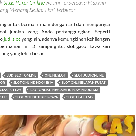
nk
Situs Poker Online
Resmi Terpercaya Maxwin
ang Menang Setiap Hari Terbesar
ting untuk bermain-main dengan arif dan mempunyai
oal jumlah yang Anda pertanggungkan. Seperti
no
judi slot
yang lain, adanya kemungkinan kehilangan
ermainan ini. Di samping itu, slot gacor tawarkan
ng yang lebih besar.
JUDI SLOT ONLINE
ONLINE SLOT
SLOT JUDI ONLINE
COR
SLOT ONLINE INDONESIA
SLOT ONLINE LAPAK PUSAT
AGMATIC PLAY
SLOT ONLINE PRAGMATIC PLAY INDONESIA
BAIK
SLOT ONLINE TERPERCAYA
SLOT THAILAND