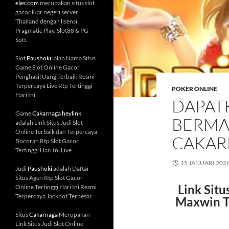
eles.com
merupakan situs slot
gacor luar negeri server
Thailand dengan lisensi
Pragmatic Play, Slot88 & PG
Soft.
Slot
Paushoki
ialah Nama Situs
Game Slot Online Gacor
Penghasil Uang Terbaik Resmi
Terpercaya Live Rtp Tertinggi
POKER ONLINE
Hari Ini.
DAPAT
Game
Cakarnaga heylink
BERMAI
adalah Link Situs Judi Slot
Online Terbaik dan Terpercaya
CAKAR
Bocoran Rtp Slot Gacor
Tertinggi Hari Ini Live.
15 JANUARI 202
Judi
Paushoki
adalah Daftar
Situs Agen Rtp Slot Gacor
Link Sit
Online Tertinggi Hari Ini Resmi
Terpercaya Jackpot Terbesar.
Maxwin T
Situs
Cakarnaga
Merupakan
Link Situs Judi Slot Online