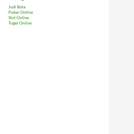
Judi Bola
Poker Online
Slot Online
Togel Online