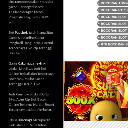
eles.com
merupakan situs slot
BOCORAN ADMIN
gacor luar negeri server
BOCORAN RTP SL
Thailand dengan lisensi
Pragmatic Play, Slot88 & PG
BOCORAN SLOT
Soft.
BOCORAN SLOT A
BOCORAN SLOT G
Slot
Paushoki
ialah Nama Situs
Game Slot Online Gacor
BOCORAN SLOT 
Penghasil Uang Terbaik Resmi
RTP BOCORAN S
Terpercaya Live Rtp Tertinggi
Hari Ini.
Game
Cakarnaga heylink
adalah Link Situs Judi Slot
Online Terbaik dan Terpercaya
Bocoran Rtp Slot Gacor
Tertinggi Hari Ini Live.
Judi
Paushoki
adalah Daftar
Situs Agen Rtp Slot Gacor
Online Tertinggi Hari Ini Resmi
Terpercaya Jackpot Terbesar.
Situs
Cakarnaga
Merupakan
Link Situs Judi Slot Online