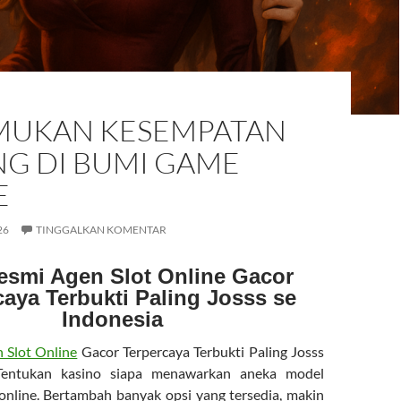
UKAN KESEMPATAN
G DI BUMI GAME
E
26
TINGGALKAN KOMENTAR
esmi Agen Slot Online Gacor
caya Terbukti Paling Josss se
Indonesia
 Slot Online
Gacor Terpercaya Terbukti Paling Josss
 Tentukan kasino siapa menawarkan aneka model
online. Bertambah banyak opsi yang tersedia, makin