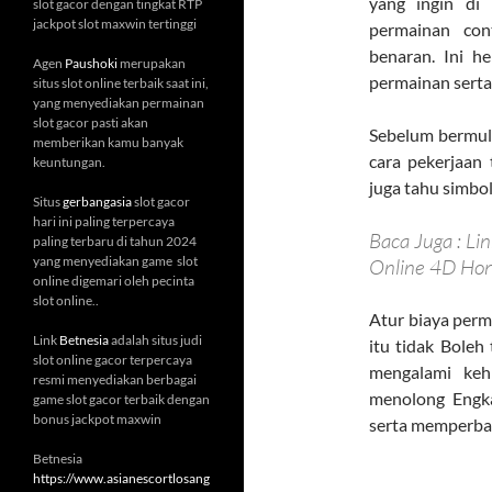
yang ingin di
slot gacor dengan tingkat RTP
jackpot slot maxwin tertinggi
permainan co
benaran. Ini 
Agen
Paushoki
merupakan
permainan serta c
situs slot online terbaik saat ini,
yang menyediakan permainan
slot gacor pasti akan
Sebelum bermul
memberikan kamu banyak
cara pekerjaan 
keuntungan.
juga tahu simbol
Situs
gerbangasia
slot gacor
hari ini paling terpercaya
Baca Juga : Li
paling terbaru di tahun 2024
yang menyediakan game slot
Online 4D Hong
online digemari oleh pecinta
slot online..
Atur biaya perm
Link
Betnesia
adalah situs judi
itu tidak Boleh
slot online gacor terpercaya
mengalami keh
resmi menyediakan berbagai
menolong Engk
game slot gacor terbaik dengan
bonus jackpot maxwin
serta memperba
Betnesia
https://www.asianescortlosang