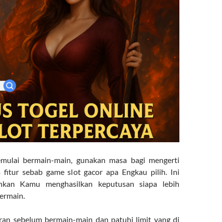
mulai bermain-main, gunakan masa bagi mengerti
 fitur sebab game slot gacor apa Engkau pilih. Ini
kan Kamu menghasilkan keputusan siapa lebih
ermain.
ran sebelum bermain-main dan patuhi limit yang di