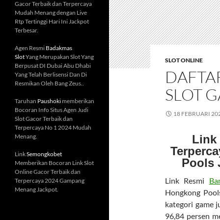
Gacor Terbaik dan Terpercaya
Mudah Menang dengan Live
Rtp Tertinggi Hari Ini Jackpot
Terbesar.
Agen Resmi
Badakmas
Slot
Yang Merupakan Slot Yang
SLOT ONLINE
Berpusat DI Dubai Abu Dhabi
DAFTAR
Yang Telah Berlisensi Dan Di
Resmikan Oleh Bang Zeus..
SLOT 
Taruhan
Paushoki
memberikan
Bocoran Info Situs Agen Judi
18 FEBRUARI 20
Slot Gacor Terbaik dan
Terpercaya No 1 2024 Mudah
Menang.
Link
Terperca
Link
Semongkobet
Pools 
Memberikan Bocoran Link Slot
Online Gacor Terbaik dan
Link Resmi
Ba
Terpercaya 2024 Gampang
Menang Jackpot.
Hongkong Pools
kategori game j
96,84 persen me