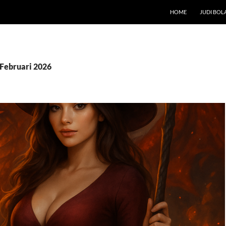
HOME
JUDI BOL
 Februari 2026