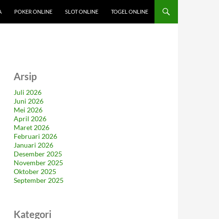
A
POKER ONLINE
SLOT ONLINE
TOGEL ONLINE
Arsip
Juli 2026
Juni 2026
Mei 2026
April 2026
Maret 2026
Februari 2026
Januari 2026
Desember 2025
November 2025
Oktober 2025
September 2025
Kategori