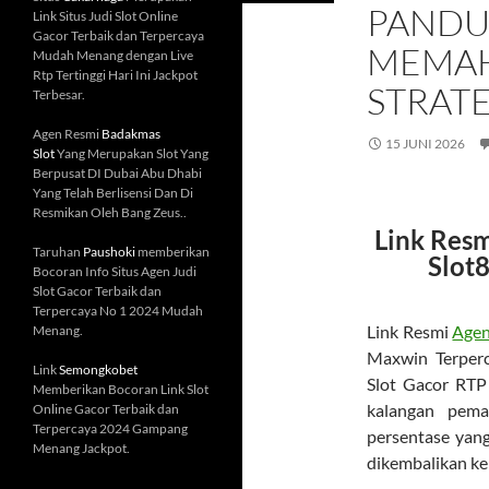
PANDU
Link Situs Judi Slot Online
Gacor Terbaik dan Terpercaya
MEMAH
Mudah Menang dengan Live
Rtp Tertinggi Hari Ini Jackpot
STRAT
Terbesar.
Agen Resmi
Badakmas
15 JUNI 2026
Slot
Yang Merupakan Slot Yang
Berpusat DI Dubai Abu Dhabi
Yang Telah Berlisensi Dan Di
Resmikan Oleh Bang Zeus..
Link Resm
Taruhan
Paushoki
memberikan
Slot
Bocoran Info Situs Agen Judi
Slot Gacor Terbaik dan
Terpercaya No 1 2024 Mudah
Link Resmi
Agen
Menang.
Maxwin Terperc
Link
Semongkobet
Slot Gacor RTP 
Memberikan Bocoran Link Slot
kalangan pema
Online Gacor Terbaik dan
Terpercaya 2024 Gampang
persentase yan
Menang Jackpot.
dikembalikan ke