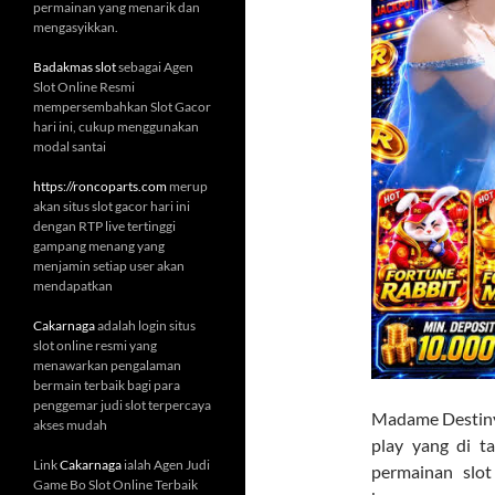
permainan yang menarik dan
mengasyikkan.
Badakmas slot
sebagai Agen
Slot Online Resmi
mempersembahkan Slot Gacor
hari ini, cukup menggunakan
modal santai
https://roncoparts.com
merup
akan situs slot gacor hari ini
dengan RTP live tertinggi
gampang menang yang
menjamin setiap user akan
mendapatkan
Cakarnaga
adalah login situs
slot online resmi yang
menawarkan pengalaman
bermain terbaik bagi para
penggemar judi slot terpercaya
Madame Destiny
akses mudah
play yang di t
Link
Cakarnaga
ialah Agen Judi
permainan slot
Game Bo Slot Online Terbaik