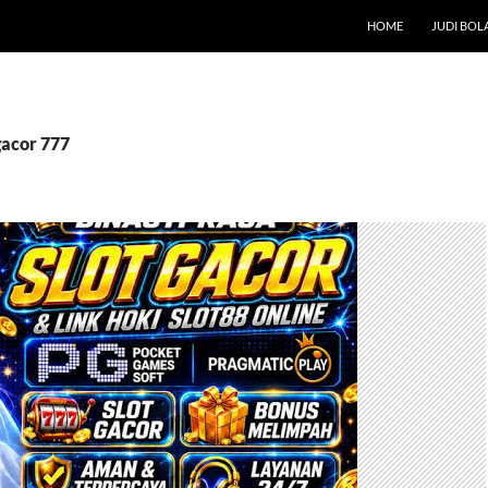
HOME
JUDI BOL
 gacor 777