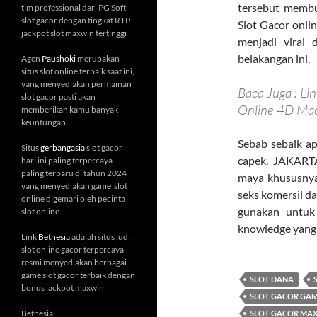
tersebut membu
tim professional dari PG Soft
slot gacor dengan tingkat RTP
Slot Gacor onli
jackpot slot maxwin tertinggi
menjadi viral
belakangan ini.
Agen
Paushoki
merupakan
situs slot online terbaik saat ini,
yang menyediakan permainan
Baca Juga : Li
slot gacor pasti akan
Online 4D Maca
memberikan kamu banyak
keuntungan.
Sebab sebaik ap
Situs
gerbangasia
slot gacor
capek. JAKARTA
hari ini paling terpercaya
paling terbaru di tahun 2024
maya khususnya
yang menyediakan game slot
seks komersil da
online digemari oleh pecinta
gunakan untuk
slot online..
knowledge yang 
Link
Betnesia
adalah situs judi
slot online gacor terpercaya
resmi menyediakan berbagai
game slot gacor terbaik dengan
SLOT DANA
bonus jackpot maxwin
SLOT GACOR GA
Betnesia
SLOT GACOR MA