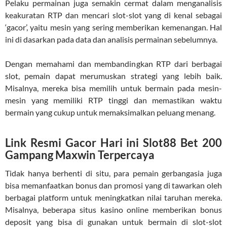
Pelaku permainan juga semakin cermat dalam menganalisis
keakuratan RTP dan mencari slot-slot yang di kenal sebagai
‘gacor’, yaitu mesin yang sering memberikan kemenangan. Hal
ini di dasarkan pada data dan analisis permainan sebelumnya.
Dengan memahami dan membandingkan RTP dari berbagai
slot, pemain dapat merumuskan strategi yang lebih baik.
Misalnya, mereka bisa memilih untuk bermain pada mesin-
mesin yang memiliki RTP tinggi dan memastikan waktu
bermain yang cukup untuk memaksimalkan peluang menang.
Link Resmi Gacor Hari ini Slot88 Bet 200
Gampang Maxwin Terpercaya
Tidak hanya berhenti di situ, para pemain gerbangasia juga
bisa memanfaatkan bonus dan promosi yang di tawarkan oleh
berbagai platform untuk meningkatkan nilai taruhan mereka.
Misalnya, beberapa situs kasino online memberikan bonus
deposit yang bisa di gunakan untuk bermain di slot-slot