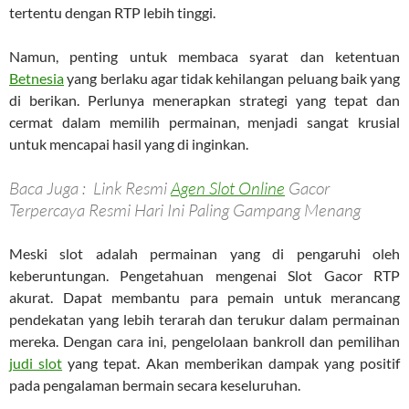
tertentu dengan RTP lebih tinggi.
Namun, penting untuk membaca syarat dan ketentuan
Betnesia
yang berlaku agar tidak kehilangan peluang baik yang
di berikan. Perlunya menerapkan strategi yang tepat dan
cermat dalam memilih permainan, menjadi sangat krusial
untuk mencapai hasil yang di inginkan.
Baca Juga : Link Resmi
Agen Slot Online
Gacor
Terpercaya Resmi Hari Ini Paling Gampang Menang
Meski slot adalah permainan yang di pengaruhi oleh
keberuntungan. Pengetahuan mengenai Slot Gacor RTP
akurat. Dapat membantu para pemain untuk merancang
pendekatan yang lebih terarah dan terukur dalam permainan
mereka. Dengan cara ini, pengelolaan bankroll dan pemilihan
judi slot
yang tepat. Akan memberikan dampak yang positif
pada pengalaman bermain secara keseluruhan.