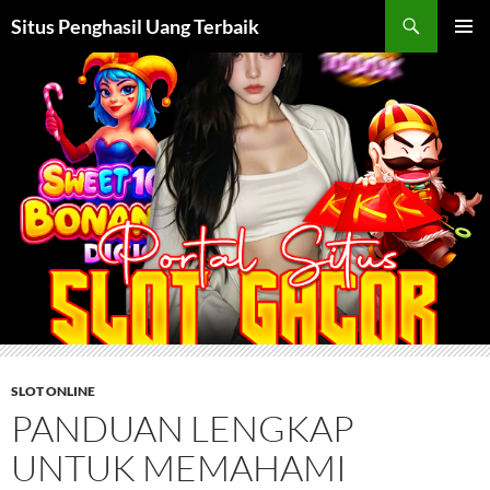
Langsung
Cari
Situs Penghasil Uang Terbaik
ke
MENU
isi
UTAMA
SLOT ONLINE
PANDUAN LENGKAP
UNTUK MEMAHAMI