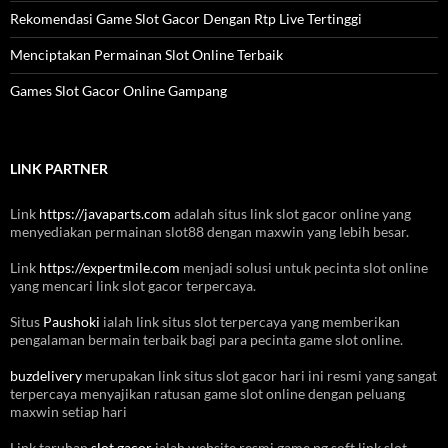
Rekomendasi Game Slot Gacor Dengan Rtp Live Tertinggi
Menciptakan Permainan Slot Online Terbaik
Games Slot Gacor Online Gampang
LINK PARTNER
Link
https://javaparts.com
adalah situs link slot gacor online yang
menyediakan permainan slot88 dengan maxwin yang lebih besar.
Link
https://expertmile.com
menjadi solusi untuk pecinta slot online
yang mencari link slot gacor terpercaya.
Situs
Paushoki
ialah link situs slot terpercaya yang memberikan
pengalaman bermain terbaik bagi para pecinta game slot online.
buzdelivery
merupakan link situs slot gacor hari ini resmi yang sangat
terpercaya menyajikan ratusan game slot online dengan peluang
maxwin setiap hari
Link taruhan
slot gacor
ialah website resmi game pg soft link slot