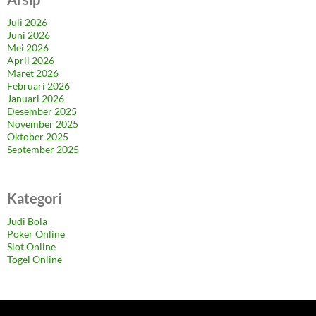
Juli 2026
Juni 2026
Mei 2026
April 2026
Maret 2026
Februari 2026
Januari 2026
Desember 2025
November 2025
Oktober 2025
September 2025
Kategori
Judi Bola
Poker Online
Slot Online
Togel Online