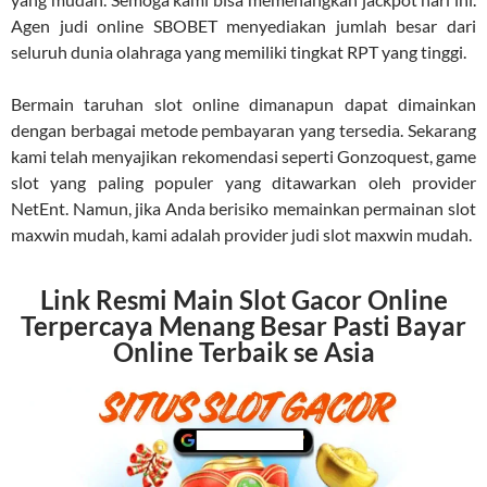
Agen judi online SBOBET menyediakan jumlah besar dari
seluruh dunia olahraga yang memiliki tingkat RPT yang tinggi.
Bermain taruhan slot online dimanapun dapat dimainkan
dengan berbagai metode pembayaran yang tersedia. Sekarang
kami telah menyajikan rekomendasi seperti Gonzoquest, game
slot yang paling populer yang ditawarkan oleh provider
NetEnt. Namun, jika Anda berisiko memainkan permainan slot
maxwin mudah, kami adalah provider judi slot maxwin mudah.
Link Resmi Main Slot Gacor Online
Terpercaya Menang Besar Pasti Bayar
Online Terbaik se Asia