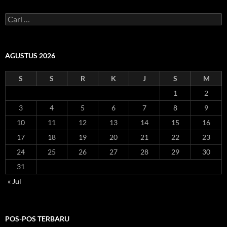
C
a
r
i
u
AGUSTUS 2026
n
t
S
S
R
K
J
S
M
u
k
1
2
:
3
4
5
6
7
8
9
10
11
12
13
14
15
16
17
18
19
20
21
22
23
24
25
26
27
28
29
30
31
« Jul
POS-POS TERBARU