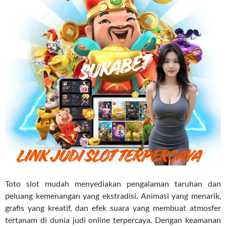
Toto slot mudah menyediakan pengalaman taruhan dan
peluang kemenangan yang ekstradisi. Animasi yang menarik,
grafis yang kreatif, dan efek suara yang membuat atmosfer
tertanam di dunia judi online terpercaya. Dengan keamanan