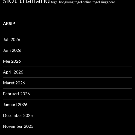
togel hongkong
togel online
togel singapore
ARSIP
Juli 2026
Juni 2026
Mei 2026
April 2026
Maret 2026
Februari 2026
Januari 2026
Desember 2025
November 2025