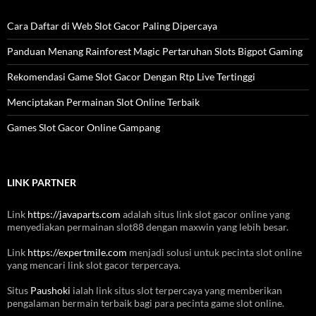
Cara Daftar di Web Slot Gacor Paling Dipercaya
Panduan Menang Rainforest Magic Pertaruhan Slots Bigpot Gaming
Rekomendasi Game Slot Gacor Dengan Rtp Live Tertinggi
Menciptakan Permainan Slot Online Terbaik
Games Slot Gacor Online Gampang
LINK PARTNER
Link
https://javaparts.com
adalah situs link slot gacor online yang
menyediakan permainan slot88 dengan maxwin yang lebih besar.
Link
https://expertmile.com
menjadi solusi untuk pecinta slot online
yang mencari link slot gacor terpercaya.
Situs
Paushoki
ialah link situs slot terpercaya yang memberikan
pengalaman bermain terbaik bagi para pecinta game slot online.