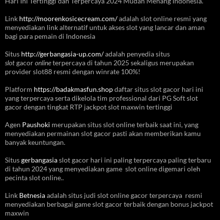
Hari Ini Tertinggi dan Terpercaya 2024 Mudah Menang Indonesia.
Link
http://moorenkosicecream.com/
adalah slot online resmi yang
menyediakan link alternatif untuk akses slot yang lancar dan aman
bagi para pemain di Indonesia
Situs
http://gerbangasia-up.com/
adalah penyedia situs
slot
gacor
online
terpercaya di tahun 2025 sekaligus merupakan
provider slot88 resmi dengan winrate 100%!
Platform
https://badakmasfun.shop
daftar situs slot gacor hari ini
yang terpercaya serta dikelola tim professional dari PG Soft slot
gacor dengan tingkat RTP jackpot slot maxwin tertinggi
Agen
Paushoki
merupakan situs slot online terbaik saat ini, yang
menyediakan permainan slot gacor pasti akan memberikan kamu
banyak keuntungan.
Situs
gerbangasia
slot gacor hari ini paling terpercaya paling terbaru
di tahun 2024 yang menyediakan game slot online digemari oleh
pecinta slot online..
Link
Betnesia
adalah situs judi slot online gacor terpercaya resmi
menyediakan berbagai game slot gacor terbaik dengan bonus jackpot
maxwin