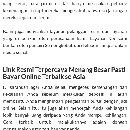
yang ketat, para pemain tidak hanya merasakan peluang
kemenangan, tetapi mereka mengetahui bahwa kerja tangan
mereka tepat dan terjadi.
Kami juga menyajikan layanan pelanggan resmi dan layanan
yang di berikan oleh perusahaan kami. Layanan CS kami
berikan oleh pemain Semongkobet dari telepon sampai dalam
media sosial.
Link Resmi Terpercaya Menang Besar Pasti
Bayar Online Terbaik se Asia
Di sarankan agar Anda selalu mengecek kemenangan dan
kekalahan Anda sebelum melakukan deposit. Ini akan
membantu Anda menghindari pengalaman buruk dengan judi
online. Selain itu, itu juga akan mencegah Anda kehilangan
lebih banyak uang daripada yang Anda mampu kehilangan.
Cara terbaik untuk melakukannya adalah dengan
menggunakan agen taruhan yang andal.