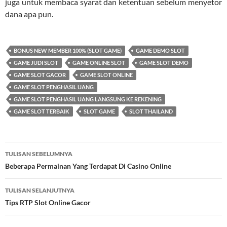
juga untuk membaca syarat dan ketentuan sebelum menyetor
dana apa pun.
BONUS NEW MEMBER 100% (SLOT GAME)
GAME DEMO SLOT
GAME JUDI SLOT
GAME ONLINE SLOT
GAME SLOT DEMO
GAME SLOT GACOR
GAME SLOT ONLINE
GAME SLOT PENGHASIL UANG
GAME SLOT PENGHASIL UANG LANGSUNG KE REKENING
GAME SLOT TERBAIK
SLOT GAME
SLOT THAILAND
TULISAN SEBELUMNYA
Navigasi
Beberapa Permainan Yang Terdapat Di Casino Online
Tulisan
TULISAN SELANJUTNYA
Tips RTP Slot Online Gacor