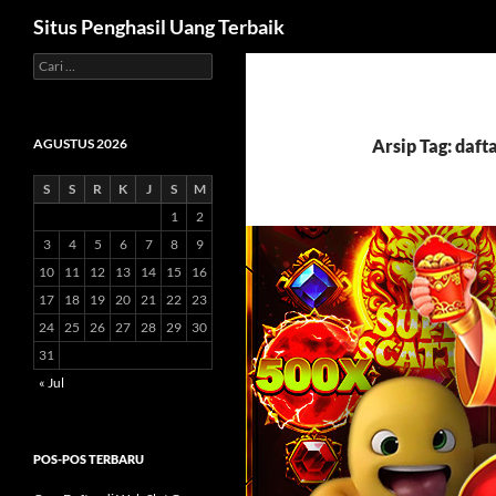
Cari
Situs Penghasil Uang Terbaik
C
Langsung
a
ke
r
isi
i
u
AGUSTUS 2026
Arsip Tag: dafta
n
t
S
S
R
K
J
S
M
u
1
2
k
:
3
4
5
6
7
8
9
10
11
12
13
14
15
16
17
18
19
20
21
22
23
24
25
26
27
28
29
30
31
« Jul
POS-POS TERBARU