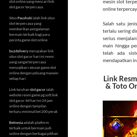
mesin slot terpe
slot online yang mencari link
slot gacor terpercaya.
online terpercaya
Situs
Paushoki
ialah link situs
Salah satu jeni
slot terpercaya yang
memberikan pengalaman
terlalu sering 
bermain terbaik bagi para
serius menjala
pecinta game slot online.
main hingga per
buzdelivery
merupakan link
telah ada sis
situs slot gacor hari ini resmi
mendapatkan inse
yang sangat terpercaya
menyajikan ratusan game slot
online dengan peluang maxwin
Link Resm
setiap hari
& Toto O
Link taruhan
slot gacor
ialah
website resmi game pg soft link
slot gacor 4d hari ini 24 jam
online dengan tampilan
terbaru minimal bet 200 perak
Betnesia
adalah platform
terbaik untuk bermain judi
online dengan berbagai pilihan