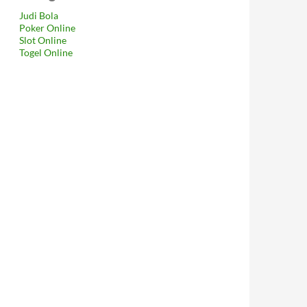
Judi Bola
Poker Online
Slot Online
Togel Online