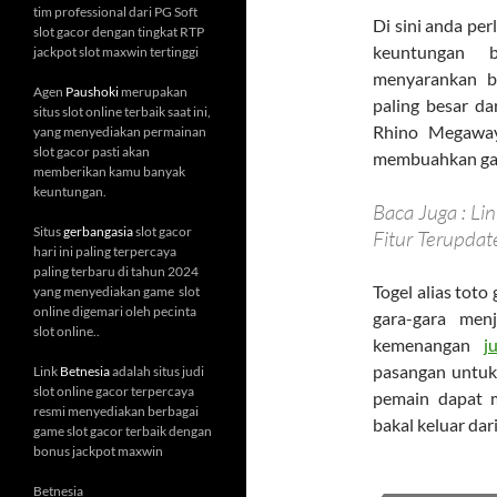
tim professional dari PG Soft
Di sini anda pe
slot gacor dengan tingkat RTP
keuntungan b
jackpot slot maxwin tertinggi
menyarankan 
Agen
Paushoki
merupakan
paling besar da
situs slot online terbaik saat ini,
Rhino Megaway
yang menyediakan permainan
slot gacor pasti akan
membuahkan game
memberikan kamu banyak
keuntungan.
Baca Juga : Li
Situs
gerbangasia
slot gacor
Fitur Terupdat
hari ini paling terpercaya
paling terbaru di tahun 2024
Togel alias toto
yang menyediakan game slot
online digemari oleh pecinta
gara-gara men
slot online..
kemenangan
j
pasangan untuk 
Link
Betnesia
adalah situs judi
slot online gacor terpercaya
pemain dapat 
resmi menyediakan berbagai
bakal keluar dar
game slot gacor terbaik dengan
bonus jackpot maxwin
Betnesia