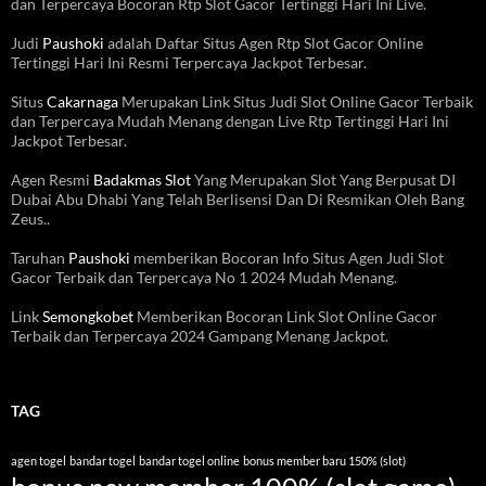
dan Terpercaya Bocoran Rtp Slot Gacor Tertinggi Hari Ini Live.
Judi
Paushoki
adalah Daftar Situs Agen Rtp Slot Gacor Online
Tertinggi Hari Ini Resmi Terpercaya Jackpot Terbesar.
Situs
Cakarnaga
Merupakan Link Situs Judi Slot Online Gacor Terbaik
dan Terpercaya Mudah Menang dengan Live Rtp Tertinggi Hari Ini
Jackpot Terbesar.
Agen Resmi
Badakmas Slot
Yang Merupakan Slot Yang Berpusat DI
Dubai Abu Dhabi Yang Telah Berlisensi Dan Di Resmikan Oleh Bang
Zeus..
Taruhan
Paushoki
memberikan Bocoran Info Situs Agen Judi Slot
Gacor Terbaik dan Terpercaya No 1 2024 Mudah Menang.
Link
Semongkobet
Memberikan Bocoran Link Slot Online Gacor
Terbaik dan Terpercaya 2024 Gampang Menang Jackpot.
TAG
agen togel
bandar togel
bandar togel online
bonus member baru 150% (slot)