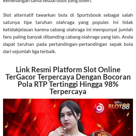
kemenangan sama sesuai odds yang diberi.
Slot alternatif tawarkan bola di Sportsbook sebagai salah
satunya tipe taruhan olahraga yang populer. Ini tidak
ketidakjelasan karena cabang olahraga ini mempunyai jumlah
fans paling banyak dibanding cabang olahraga yang lain. Anda
dapat taruhan pada pertandingan-pertandingan sepak bola
dari sejumlah liga terbaik.
Link Resmi Platform Slot Online
TerGacor Terpercaya Dengan Bocoran
Pola RTP Tertinggi Hingga 98%
Terpercaya