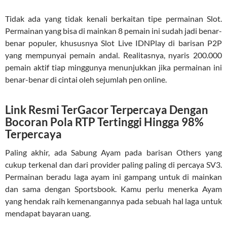
Tidak ada yang tidak kenali berkaitan tipe permainan Slot.
Permainan yang bisa di mainkan 8 pemain ini sudah jadi benar-
benar populer, khususnya Slot Live IDNPlay di barisan P2P
yang mempunyai pemain andal. Realitasnya, nyaris 200.000
pemain aktif tiap minggunya menunjukkan jika permainan ini
benar-benar di cintai oleh sejumlah pen online.
Link Resmi TerGacor Terpercaya Dengan
Bocoran Pola RTP Tertinggi Hingga 98%
Terpercaya
Paling akhir, ada Sabung Ayam pada barisan Others yang
cukup terkenal dan dari provider paling paling di percaya SV3.
Permainan beradu laga ayam ini gampang untuk di mainkan
dan sama dengan Sportsbook. Kamu perlu menerka Ayam
yang hendak raih kemenangannya pada sebuah hal laga untuk
mendapat bayaran uang.