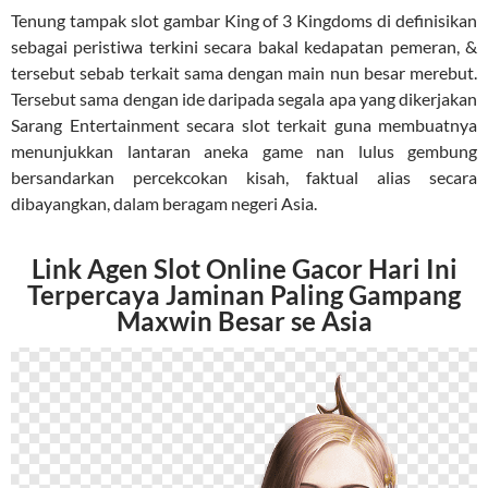
Tenung tampak slot gambar King of 3 Kingdoms di definisikan
sebagai peristiwa terkini secara bakal kedapatan pemeran, &
tersebut sebab terkait sama dengan main nun besar merebut.
Tersebut sama dengan ide daripada segala apa yang dikerjakan
Sarang Entertainment secara slot terkait guna membuatnya
menunjukkan lantaran aneka game nan lulus gembung
bersandarkan percekcokan kisah, faktual alias secara
dibayangkan, dalam beragam negeri Asia.
Link Agen Slot Online Gacor Hari Ini
Terpercaya Jaminan Paling Gampang
Maxwin Besar se Asia