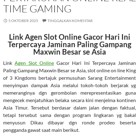
TIME GAMING
5 OKTOBER 2025
TINGGALKAN KOMENTAR
Link Agen Slot Online Gacor Hari Ini
Terpercaya Jaminan Paling Gampang
Maxwin Besar se Asia
Link
Agen Slot Online
Gacor Hari Ini Terpercaya Jaminan
Paling Gampang Maxwin Besar se Asia, slot online on line King
of 3 Kingdoms bertajuk permusuhan Sarang Entertainment
menyimpan dampak Asia melalui tokoh-tokoh berjarak yg
memeranginya dgn gerombolan merepresentasikan guna
mengecek menjatuhkan belaka secara kini menjelma kontinen
Asia Timur. Tersebut berdasar dalam jalan dengan faktual,
tetapi tersebut sama dengan program lingkaran yg bakal
menyusun Dikau dibayar dgn ronde prodeo beserta
pengganda gawat saat main berikut.