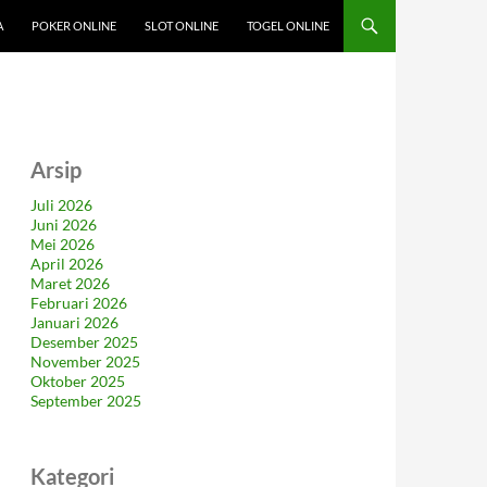
A
POKER ONLINE
SLOT ONLINE
TOGEL ONLINE
Arsip
Juli 2026
Juni 2026
Mei 2026
April 2026
Maret 2026
Februari 2026
Januari 2026
Desember 2025
November 2025
Oktober 2025
September 2025
Kategori