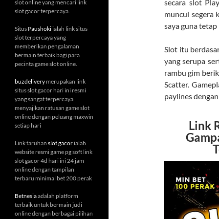
secara slot Pla
slot online yang mencari link
slot gacor terpercaya.
muncul segera 
saya guna tetap 
Situs
Paushoki
ialah link situs
slot terpercaya yang
memberikan pengalaman
Slot itu berdasa
bermain terbaik bagi para
yang serupa se
pecinta game slot online.
rambu gim berik
buzdelivery
merupakan link
Scatter. Gamepl
situs slot gacor hari ini resmi
paylines dengan
yang sangat terpercaya
menyajikan ratusan game slot
online dengan peluang maxwin
Link 
setiap hari
Gampa
Link taruhan
slot gacor
ialah
T
website resmi game pg soft link
slot gacor 4d hari ini 24 jam
online dengan tampilan
terbaru minimal bet 200 perak
Betnesia
adalah platform
terbaik untuk bermain judi
online dengan berbagai pilihan