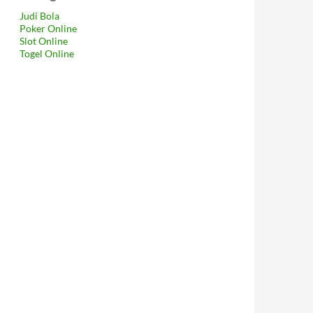
Judi Bola
Poker Online
Slot Online
Togel Online