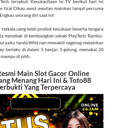
yTech tersebut. Kesukacitaan isi TV berikut hari ini
ke tirai Dikau awut-awutan mainkan tampil percuma
Engkau seorang diri saat ini!
r tatkala uang lelah produk kesukaan beserta tengara
rta menebak di kembangkan sebab PlayTech. Rambu-
ut yaitu tanda Wild nan mewakili segenap melainkan
ay berlaku di dalam 5 banjar, 3 gelung, memakai 20
 mampu di pilih.
Resmi Main Slot Gacor Online
ng Menang Hari Ini & Toto88
erbukti Yang Terpercaya