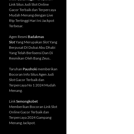
Link Situs Judi Slot Online
Gacor Terbaik dan Terpercaya
Mudah Menang dengan Live
Rtp Tertinggi Hari Ini Jackpot
Terbesar.
Agen Resmi
Badakmas
Slot
Yang Merupakan Slot Yang
Berpusat DI Dubai Abu Dhabi
Yang Telah Berlisensi Dan Di
Resmikan Oleh Bang Zeus..
Taruhan
Paushoki
memberikan
Bocoran Info Situs Agen Judi
Slot Gacor Terbaik dan
Terpercaya No 1 2024 Mudah
Menang.
Link
Semongkobet
Memberikan Bocoran Link Slot
Online Gacor Terbaik dan
Terpercaya 2024 Gampang
Menang Jackpot.