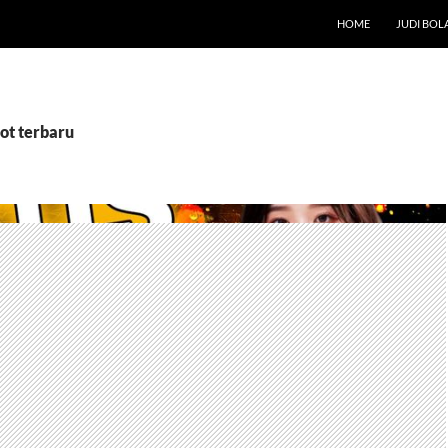
HOME
JUDI BOL
lot terbaru