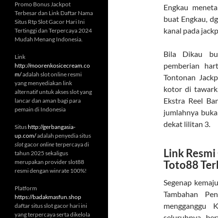
Promo Bonus Jackpot
Engkau meneta
Terbesar dan Link Daftar Nama
buat Engkau, d
Situs Rtp Slot Gacor Hari Ini
kanal pada jackp
Tertinggi dan Terpercaya 2024
Mudah Menang Indonesia.
Bila Dikau bu
Link
pemberian hart
http://moorenkosicecream.co
m/
adalah slot online resmi
Tontonan Jackp
yang menyediakan link
kotor di tawark
alternatif untuk akses slot yang
Ekstra Reel Ban
lancar dan aman bagi para
pemain di Indonesia
jumlahnya buka
dekat lilitan 3.
Situs
http://gerbangasia-
up.com/
adalah penyedia situs
slot
gacor
online
terpercaya di
Link Resmi
tahun 2025 sekaligus
merupakan provider slot88
Toto88 Ter
resmi dengan winrate 100%!
Segenap kemaju
Platform
Tambahan Pen
https://badakmasfun.shop
mengganggu K
daftar situs slot gacor hari ini
yang terpercaya serta dikelola
seluruhnya be