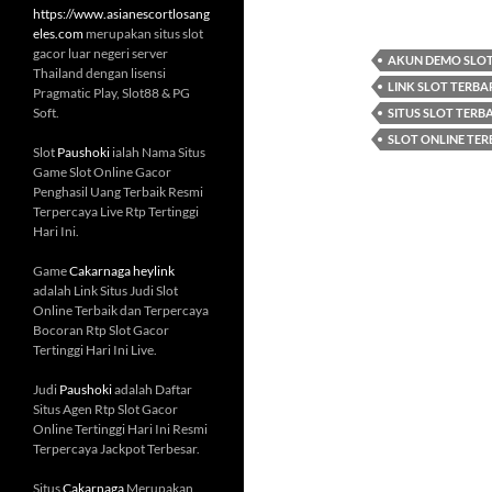
https://www.asianescortlosang
eles.com
merupakan situs slot
gacor luar negeri server
AKUN DEMO SLOT
Thailand dengan lisensi
LINK SLOT TERBA
Pragmatic Play, Slot88 & PG
Soft.
SITUS SLOT TERB
SLOT ONLINE TE
Slot
Paushoki
ialah Nama Situs
Game Slot Online Gacor
Penghasil Uang Terbaik Resmi
Terpercaya Live Rtp Tertinggi
Hari Ini.
Game
Cakarnaga heylink
adalah Link Situs Judi Slot
Online Terbaik dan Terpercaya
Bocoran Rtp Slot Gacor
Tertinggi Hari Ini Live.
Judi
Paushoki
adalah Daftar
Situs Agen Rtp Slot Gacor
Online Tertinggi Hari Ini Resmi
Terpercaya Jackpot Terbesar.
Situs
Cakarnaga
Merupakan