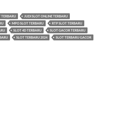
 TERBARU
JUDI SLOT ONLINE TERBARU
RU
MPO SLOT TERBARU
RTP SLOT TERBARU
ARU
SLOT 4D TERBARU
SLOT GACOR TERBARU
RBARU
SLOT TERBARU 2024
SLOT TERBARU GACOR