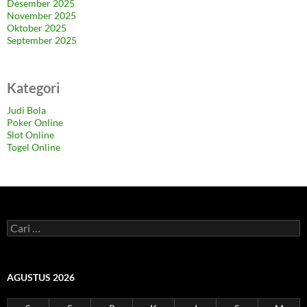
Desember 2025
November 2025
Oktober 2025
September 2025
Kategori
Judi Bola
Poker Online
Slot Online
Togel Online
C
a
r
i
u
AGUSTUS 2026
n
t