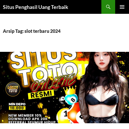
Langsung
Cari
Situs Penghasil Uang Terbaik
ke
MENU
isi
UTAMA
Arsip Tag: slot terbaru 2024