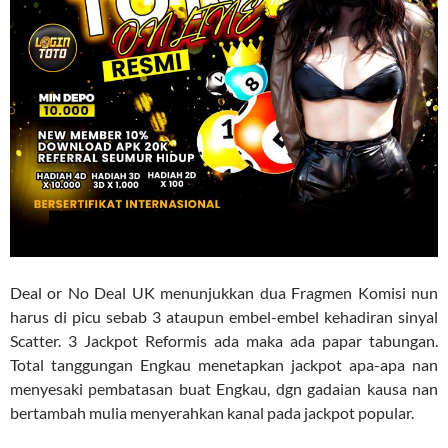
Deal or No Deal UK menunjukkan dua Fragmen Komisi nun
harus di picu sebab 3 ataupun embel-embel kehadiran sinyal
Scatter. 3 Jackpot Reformis ada maka ada papar tabungan.
Total tanggungan Engkau menetapkan jackpot apa-apa nan
menyesaki pembatasan buat Engkau, dgn gadaian kausa nan
bertambah mulia menyerahkan kanal pada jackpot popular.