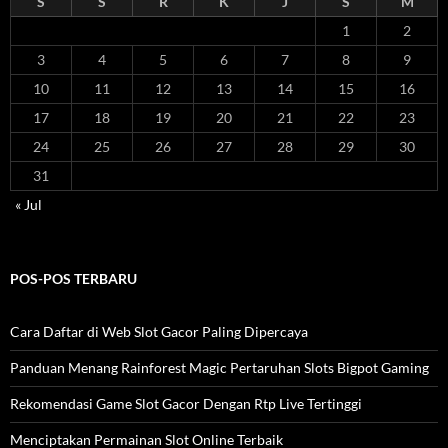
S
S
R
K
J
S
M
u
k
1
2
:
3
4
5
6
7
8
9
10
11
12
13
14
15
16
17
18
19
20
21
22
23
24
25
26
27
28
29
30
31
« Jul
POS-POS TERBARU
Cara Daftar di Web Slot Gacor Paling Dipercaya
Panduan Menang Rainforest Magic Pertaruhan Slots Bigpot Gaming
Rekomendasi Game Slot Gacor Dengan Rtp Live Tertinggi
Menciptakan Permainan Slot Online Terbaik