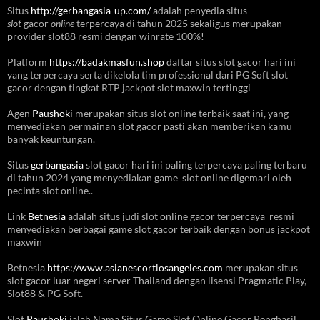
Situs
http://gerbangasia-up.com/
adalah penyedia situs
slot
gacor
online
terpercaya di tahun 2025 sekaligus merupakan
provider slot88 resmi dengan winrate 100%!
Platform
https://badakmasfun.shop
daftar situs slot gacor hari ini
yang terpercaya serta dikelola tim professional dari PG Soft slot
gacor dengan tingkat RTP jackpot slot maxwin tertinggi
Agen
Paushoki
merupakan situs slot online terbaik saat ini, yang
menyediakan permainan slot gacor pasti akan memberikan kamu
banyak keuntungan.
Situs
gerbangasia
slot gacor hari ini paling terpercaya paling terbaru
di tahun 2024 yang menyediakan game slot online digemari oleh
pecinta slot online..
Link
Betnesia
adalah situs judi slot online gacor terpercaya resmi
menyediakan berbagai game slot gacor terbaik dengan bonus jackpot
maxwin
Betnesia
https://www.asianescortlosangeles.com
merupakan situs
slot gacor luar negeri server Thailand dengan lisensi Pragmatic Play,
Slot88 & PG Soft.
Slot
Paushoki
ialah Nama Situs Game Slot Online Gacor Penghasil