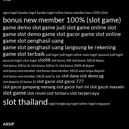
agen togel
bandar togel
bandar togel online
bonus member baru 150% (slot)
bonus new member 100% (slot game)
game demo slot
game judi slot
game online slot
game slot demo
game slot gacor
game slot online
game slot penghasil uang
game slot penghasil uang langsung ke rekening
game slot terbaik
judi togel
judi togel online
main togel
pasaran judi togel
slot88
pasaran togel
situs togel
slot bonus 100
slot bonus 100 di depan
slot bonus 100 to 3x
slot bonus 100 to 7x
slot bonus 200% di depan
slot bonus new member
slot bonus new member 100 di awal tanpa deposit
slot dana
slot demo pg
slot bonus new member 100 di awal to 10x
slot gacor
slot gacor 777
slot deposit 25 bonus 25
slot gacor gampang menang
slot gacor hari ini
slot gacor maxwin
slot game
slot resmi
slot terbaru
slot terpercaya
slot thailand
togel hongkong
togel online
togel singapore
ARSIP