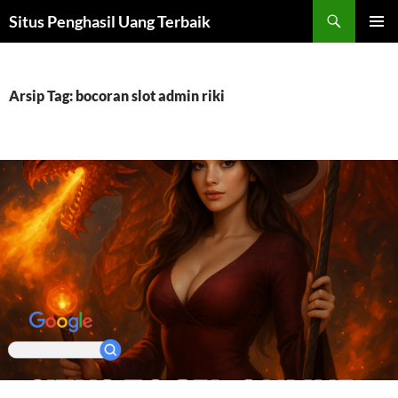
Langsung
Cari
Situs Penghasil Uang Terbaik
ke
MENU
isi
UTAMA
Arsip Tag: bocoran slot admin riki