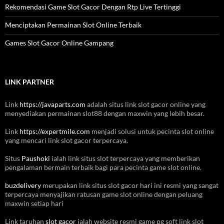
Rekomendasi Game Slot Gacor Dengan Rtp Live Tertinggi
Menciptakan Permainan Slot Online Terbaik
Games Slot Gacor Online Gampang
LINK PARTNER
Link
https://javaparts.com
adalah situs link slot gacor online yang
menyediakan permainan slot88 dengan maxwin yang lebih besar.
Link
https://expertmile.com
menjadi solusi untuk pecinta slot online
yang mencari link slot gacor terpercaya.
Situs
Paushoki
ialah link situs slot terpercaya yang memberikan
pengalaman bermain terbaik bagi para pecinta game slot online.
buzdelivery
merupakan link situs slot gacor hari ini resmi yang sangat
terpercaya menyajikan ratusan game slot online dengan peluang
maxwin setiap hari
Link taruhan
slot gacor
ialah website resmi game pg soft link slot