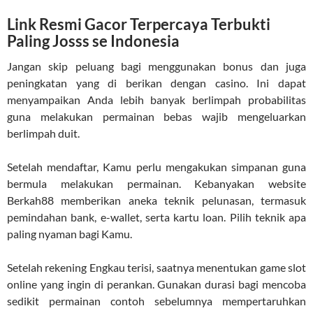
Link Resmi Gacor Terpercaya Terbukti
Paling Josss se Indonesia
Jangan skip peluang bagi menggunakan bonus dan juga
peningkatan yang di berikan dengan casino. Ini dapat
menyampaikan Anda lebih banyak berlimpah probabilitas
guna melakukan permainan bebas wajib mengeluarkan
berlimpah duit.
Setelah mendaftar, Kamu perlu mengakukan simpanan guna
bermula melakukan permainan. Kebanyakan website
Berkah88 memberikan aneka teknik pelunasan, termasuk
pemindahan bank, e-wallet, serta kartu loan. Pilih teknik apa
paling nyaman bagi Kamu.
Setelah rekening Engkau terisi, saatnya menentukan game slot
online yang ingin di perankan. Gunakan durasi bagi mencoba
sedikit permainan contoh sebelumnya mempertaruhkan