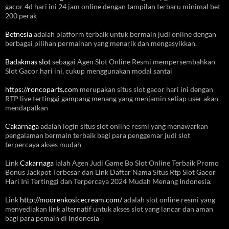
gacor 4d hari ini 24 jam online dengan tampilan terbaru minimal bet
200 perak
Betnesia
adalah platform terbaik untuk bermain judi online dengan
berbagai pilihan permainan yang menarik dan mengasyikkan.
Badakmas slot
sebagai Agen Slot Online Resmi mempersembahkan
Slot Gacor hari ini, cukup menggunakan modal santai
https://roncoparts.com
merupakan situs slot gacor hari ini dengan
RTP live tertinggi gampang menang yang menjamin setiap user akan
mendapatkan
Cakarnaga
adalah login situs slot online resmi yang menawarkan
pengalaman bermain terbaik bagi para penggemar judi slot
terpercaya akses mudah
Link
Cakarnaga
ialah Agen Judi Game Bo Slot Online Terbaik Promo
Bonus Jackpot Terbesar dan Link Daftar Nama Situs Rtp Slot Gacor
Hari Ini Tertinggi dan Terpercaya 2024 Mudah Menang Indonesia.
Link
http://moorenkosicecream.com/
adalah slot online resmi yang
menyediakan link alternatif untuk akses slot yang lancar dan aman
bagi para pemain di Indonesia