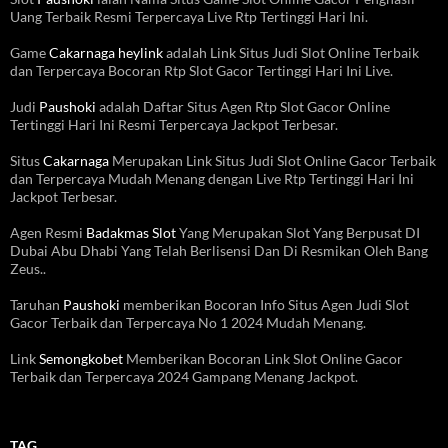
Uang Terbaik Resmi Terpercaya Live Rtp Tertinggi Hari Ini.
Game
Cakarnaga heylink
adalah Link Situs Judi Slot Online Terbaik
dan Terpercaya Bocoran Rtp Slot Gacor Tertinggi Hari Ini Live.
Judi
Paushoki
adalah Daftar Situs Agen Rtp Slot Gacor Online
Tertinggi Hari Ini Resmi Terpercaya Jackpot Terbesar.
Situs
Cakarnaga
Merupakan Link Situs Judi Slot Online Gacor Terbaik
dan Terpercaya Mudah Menang dengan Live Rtp Tertinggi Hari Ini
Jackpot Terbesar.
Agen Resmi
Badakmas Slot
Yang Merupakan Slot Yang Berpusat DI
Dubai Abu Dhabi Yang Telah Berlisensi Dan Di Resmikan Oleh Bang
Zeus..
Taruhan
Paushoki
memberikan Bocoran Info Situs Agen Judi Slot
Gacor Terbaik dan Terpercaya No 1 2024 Mudah Menang.
Link
Semongkobet
Memberikan Bocoran Link Slot Online Gacor
Terbaik dan Terpercaya 2024 Gampang Menang Jackpot.
TAG