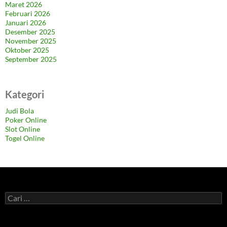
Maret 2026
Februari 2026
Januari 2026
Desember 2025
November 2025
Oktober 2025
September 2025
Kategori
Judi Bola
Poker Online
Slot Online
Togel Online
C
a
r
i