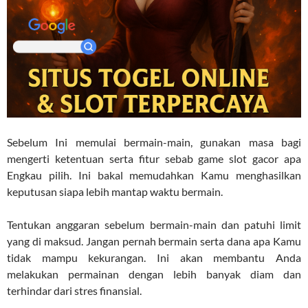
Sebelum Ini memulai bermain-main, gunakan masa bagi
mengerti ketentuan serta fitur sebab game slot gacor apa
Engkau pilih. Ini bakal memudahkan Kamu menghasilkan
keputusan siapa lebih mantap waktu bermain.
Tentukan anggaran sebelum bermain-main dan patuhi limit
yang di maksud. Jangan pernah bermain serta dana apa Kamu
tidak mampu kekurangan. Ini akan membantu Anda
melakukan permainan dengan lebih banyak diam dan
terhindar dari stres finansial.