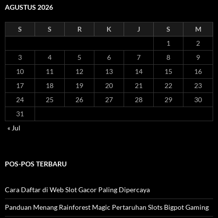
u
AGUSTUS 2026
n
t
S
S
R
K
J
S
M
u
k
1
2
:
3
4
5
6
7
8
9
10
11
12
13
14
15
16
17
18
19
20
21
22
23
24
25
26
27
28
29
30
31
« Jul
POS-POS TERBARU
Cara Daftar di Web Slot Gacor Paling Dipercaya
Panduan Menang Rainforest Magic Pertaruhan Slots Bigpot Gaming