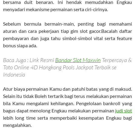
bersama duit benaran. Ini hendak memudahkan Engkau
menyadari mekanisme permainan serta ciri-cirinya.
Sebelum bermula bermain-main, penting bagi memahami
aturan dan cara pekerjaan tiap gim slot gacor.Bacalah daftar
pembayaran dan juga tahu simbol-simbol vital serta feature
bonus siapa ada.
Baca Juga : Link Resmi
Bandar Slot Maxwin
Terpercaya &
Toto Online 4D Hongkong Pools Jackpot Terbaik se
Indonesia
Atur biaya permainan Kamu dan patuhi batas yang di maksud.
Selain itu tidak Boleh tertarik bagi terus melakukan permainan
bila Kamu mengalami kehilangan. Pengelolaan bankroll yang
bagus dapat menolong Engkau melakukan permainan
judi slot
lebih long time serta memperbaiki kesempatan Engkau bagi
mengalahkan.