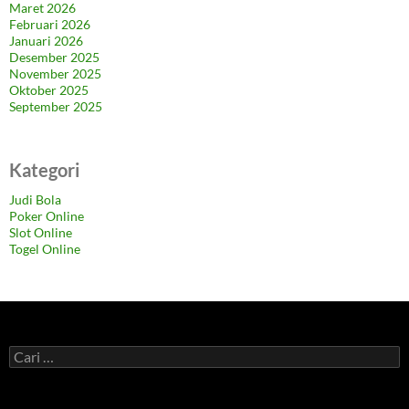
Maret 2026
Februari 2026
Januari 2026
Desember 2025
November 2025
Oktober 2025
September 2025
Kategori
Judi Bola
Poker Online
Slot Online
Togel Online
C
a
r
i