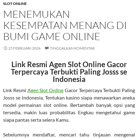
SLOT ONLINE
MENEMUKAN
KESEMPATAN MENANG DI
BUMI GAME ONLINE
25 FEBRUARI 2026
TINGGALKAN KOMENTAR
Link Resmi Agen Slot Online Gacor
Terpercaya Terbukti Paling Josss se
Indonesia
Link Resmi
Agen Slot Online
Gacor Terpercaya Terbukti Paling
Josss se Indonesia, Tentukan kasino siapa menawarkan aneka
model permainan slot online. Bertambah banyak opsi yang
tersedia, makin luas probabilitas Engkau mengetahui game
siapa pantas serta selera Kamu.
Sebelumnya mendaftar, mencari tahu tinjauan mengenai