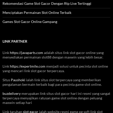
Rekomendasi Game Slot Gacor Dengan Rtp Live Tertinggi
Menciptakan Permainan Slot Online Terbaik
Games Slot Gacor Online Gampang
LINK PARTNER
Link
https://javaparts.com
adalah situs link slot gacor online yang
menyediakan permainan slot88 dengan maxwin yang lebih besar.
Link
https://expertmile.com
menjadi solusi untuk pecinta slot online
yang mencari link slot gacor terpercaya.
Situs
Paushoki
ialah link situs slot terpercaya yang memberikan
pengalaman bermain terbaik bagi para pecinta game slot online.
buzdelivery
merupakan link situs slot gacor hari ini resmi yang sangat
terpercaya menyajikan ratusan game slot online dengan peluang
maxwin setiap hari
Link taruhan
slot gacor
ialah website resmi game pg soft link slot