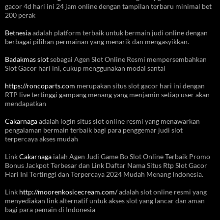
gacor 4d hari ini 24 jam online dengan tampilan terbaru minimal bet
200 perak
Betnesia
adalah platform terbaik untuk bermain judi online dengan
berbagai pilihan permainan yang menarik dan mengasyikkan.
Badakmas slot
sebagai Agen Slot Online Resmi mempersembahkan
Slot Gacor hari ini, cukup menggunakan modal santai
https://roncoparts.com
merupakan situs slot gacor hari ini dengan
RTP live tertinggi gampang menang yang menjamin setiap user akan
mendapatkan
Cakarnaga
adalah login situs slot online resmi yang menawarkan
pengalaman bermain terbaik bagi para penggemar judi slot
terpercaya akses mudah
Link
Cakarnaga
ialah Agen Judi Game Bo Slot Online Terbaik Promo
Bonus Jackpot Terbesar dan Link Daftar Nama Situs Rtp Slot Gacor
Hari Ini Tertinggi dan Terpercaya 2024 Mudah Menang Indonesia.
Link
http://moorenkosicecream.com/
adalah slot online resmi yang
menyediakan link alternatif untuk akses slot yang lancar dan aman
bagi para pemain di Indonesia